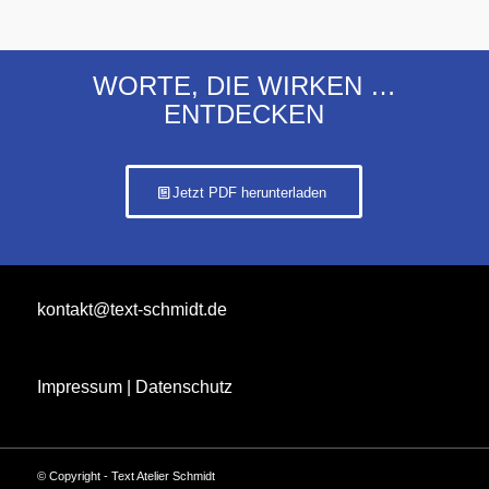
WORTE, DIE WIRKEN …
ENTDECKEN
Jetzt PDF herunterladen
kontakt@text-schmidt.de
Impressum
|
Datenschutz
© Copyright - Text Atelier Schmidt